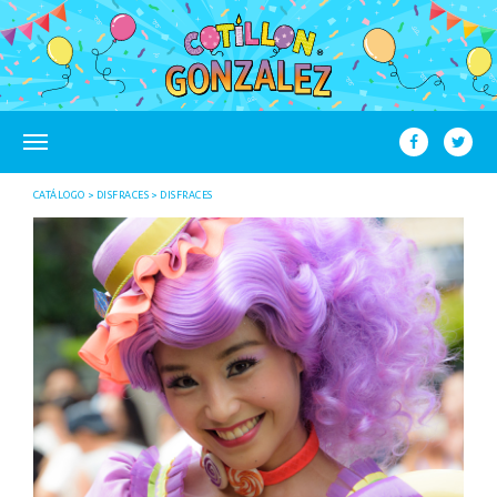
CATÁLOGO
DISFRACES
DISFRACES