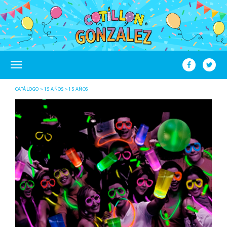
CATÁLOGO
15 AÑOS
15 AÑOS